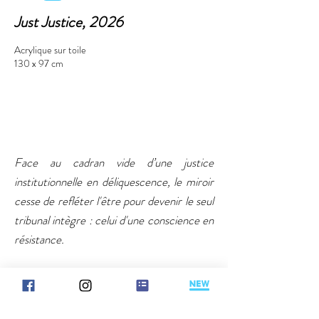
Just Justice, 2026
Acrylique sur toile
130 x 97 cm
Face au cadran vide d’une justice
institutionnelle en déliquescence, le miroir
cesse de refléter l'être pour devenir le seul
tribunal intègre : celui d'une conscience en
résistance.
Note de lecture